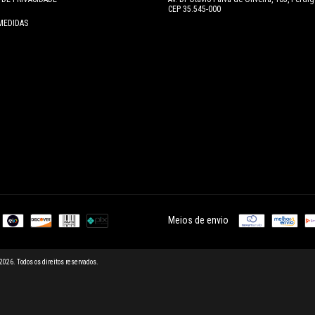
CEP 35.545-000
MEDIDAS
Meios de envio
26. Todos os direitos reservados.