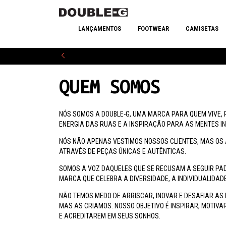
LANÇAMENTOS
FOOTWEAR
CAMISETAS
QUEM SOMOS
NÓS SOMOS A DOUBLE-G, UMA MARCA PARA QUEM VIVE, R
ENERGIA DAS RUAS E A INSPIRAÇÃO PARA AS MENTES IN
NÓS NÃO APENAS VESTIMOS NOSSOS CLIENTES, MAS OS 
ATRAVÉS DE PEÇAS ÚNICAS E AUTÊNTICAS.
SOMOS A VOZ DAQUELES QUE SE RECUSAM A SEGUIR PA
MARCA QUE CELEBRA A DIVERSIDADE, A INDIVIDUALIDA
NÃO TEMOS MEDO DE ARRISCAR, INOVAR E DESAFIAR A
MAS AS CRIAMOS. NOSSO OBJETIVO É INSPIRAR, MOTIV
E ACREDITAREM EM SEUS SONHOS.