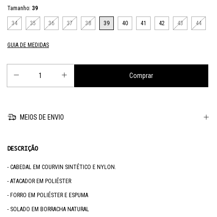
Tamanho:
39
34
35
36
37
38
39
40
41
42
43
44
GUIA DE MEDIDAS
MEIOS DE ENVIO
DESCRIÇÃO
- CABEDAL EM COURVIN SINTÉTICO E NYLON.
- ATACADOR EM POLIÉSTER
- FORRO EM POLIÉSTER E ESPUMA
- SOLADO EM BORRACHA NATURAL