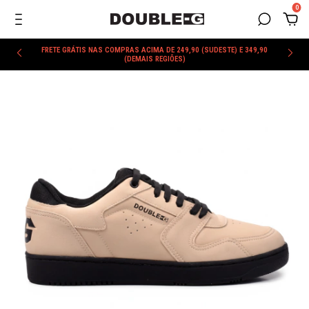
0
FRETE GRÁTIS NAS COMPRAS ACIMA DE 249,90 (SUDESTE) E 349,90
(DEMAIS REGIÕES)