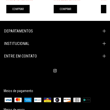
COMPRAR
COMPRAR
C
DEPARTAMENTOS
INSTITUCIONAL
ENTRE EM CONTATO
Meios de pagamento
Meios de envio