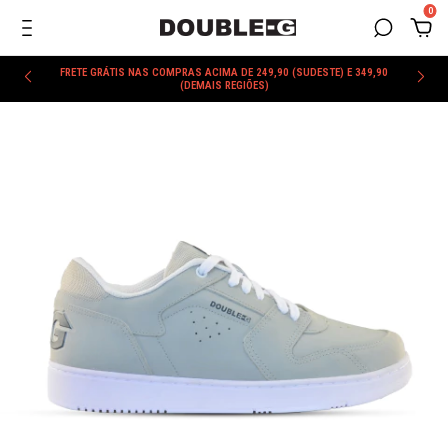
0
FRETE GRÁTIS NAS COMPRAS ACIMA DE 249,90 (SUDESTE) E 349,90
(DEMAIS REGIÕES)