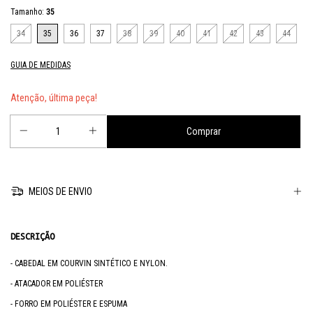
Tamanho:
35
34
35
36
37
38
39
40
41
42
43
44
GUIA DE MEDIDAS
Atenção, última peça!
MEIOS DE ENVIO
DESCRIÇÃO
- CABEDAL EM COURVIN SINTÉTICO E NYLON.
- ATACADOR EM POLIÉSTER
- FORRO EM POLIÉSTER E ESPUMA