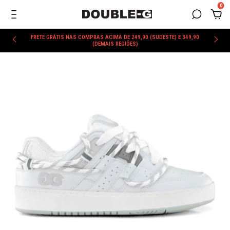
0
FRETE GRÁTIS NAS COMPRAS ACIMA DE 249,90 (SUDESTE) E 349,90
(DEMAIS REGIÕES)