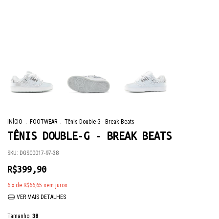
INÍCIO
.
FOOTWEAR
.
Tênis Double-G - Break Beats
TÊNIS DOUBLE-G - BREAK BEATS
SKU:
DGSC0017-97-38
R$399,90
6
x de
R$66,65
sem juros
VER MAIS DETALHES
Tamanho:
38