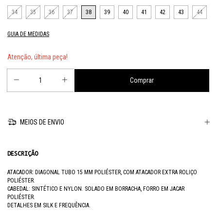
34
35
36
37
38
39
40
41
42
43
44
GUIA DE MEDIDAS
Atenção, última peça!
MEIOS DE ENVIO
DESCRIÇÃO
ATACADOR: DIAGONAL TUBO 15 MM POLIÉSTER, COM ATACADOR EXTRA ROLIÇO
POLIÉSTER.
CABEDAL: SINTÉTICO E NYLON. SOLADO EM BORRACHA, FORRO EM JACAR
POLIÉSTER.
DETALHES EM SILK E FREQUÊNCIA.