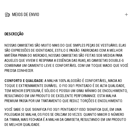
MEIOS DE ENVIO
DESCRIÇÃO
NOSSAS CAMISETAS SÃO MUITO MAIS DO QUE SIMPLES PEÇAS DE VESTUÁRIO; ELAS
SÃO EXPRESSÕES DE IDENTIDADE, ESTILO E PAIXÃO. FABRICADAS COM A MELHOR
MATÉRIA PRIMA DO MERCADO, NOSSAS CAMISETAS SÃO FEITAS SOB MEDIDA PARA
AQUELES QUE VIVEM E RESPIRAM A ESSÊNCIA DAS RUAS, AS CAMISETAS DOUBLE-G
COMBINAM UM CAIMENTO LEVE E CONFORTÁVEL COM UM TOQUE MACIO QUE VOCÊ
PRECISA CONHECER.
CONFORTO E QUALIDADE:
A MALHA 100% ALGODÃO É CONFORTÁVEL, MACIA AO
TOQUE E EXTREMAMENTE DURÁVEL. O FIO 30/1 PENTEADO É DE ALTA QUALIDADE,
TEM MENOR ESPESSURA, É SÓLIDO E POSSUI UM GRAU MÍNIMO DE ENCOLHIMENTO,
RESULTANDO EM UM PRODUTO DE EXCELENTE PERFORMANCE. ESTA MALHA
PREMIUM PASSA POR UM TRATAMENTO QUE REDUZ TORÇÕES E ENCOLHIMENTO.
VOCÊ SABE O QUE SIGNIFICA FIO 30/1 PENTEADO? ISSO SIGNIFICA QUE, EM UMA
POLEGADA DE MALHA, OS FIOS SE CRUZAM 30 VEZES. QUANTO MAIOR O NÚMERO
DA TRAMA, MAIS FECHADA É A MALHA DA CAMISETA, RESULTANDO EM UM PRODUTO
DE MELHOR QUALIDADE.