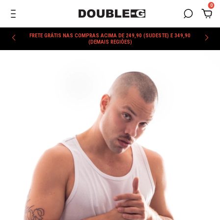
0
FRETE GRÁTIS NAS COMPRAS ACIMA DE 249,90 (SUDESTE) E 349,90
(DEMAIS REGIÕES)