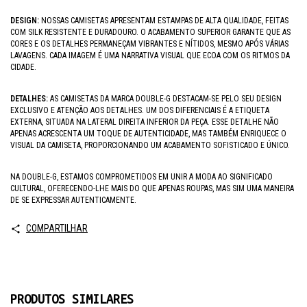
DESIGN:
NOSSAS CAMISETAS APRESENTAM ESTAMPAS DE ALTA QUALIDADE, FEITAS
COM SILK RESISTENTE E DURADOURO. O ACABAMENTO SUPERIOR GARANTE QUE AS
CORES E OS DETALHES PERMANEÇAM VIBRANTES E NÍTIDOS, MESMO APÓS VÁRIAS
LAVAGENS. CADA IMAGEM É UMA NARRATIVA VISUAL QUE ECOA COM OS RITMOS DA
CIDADE.
DETALHES:
AS CAMISETAS DA MARCA DOUBLE-G DESTACAM-SE PELO SEU DESIGN
EXCLUSIVO E ATENÇÃO AOS DETALHES. UM DOS DIFERENCIAIS É A ETIQUETA
EXTERNA, SITUADA NA LATERAL DIREITA INFERIOR DA PEÇA. ESSE DETALHE NÃO
APENAS ACRESCENTA UM TOQUE DE AUTENTICIDADE, MAS TAMBÉM ENRIQUECE O
VISUAL DA CAMISETA, PROPORCIONANDO UM ACABAMENTO SOFISTICADO E ÚNICO.
NA DOUBLE-G, ESTAMOS COMPROMETIDOS EM UNIR A MODA AO SIGNIFICADO
CULTURAL, OFERECENDO-LHE MAIS DO QUE APENAS ROUPAS, MAS SIM UMA MANEIRA
DE SE EXPRESSAR AUTENTICAMENTE.
COMPARTILHAR
PRODUTOS SIMILARES