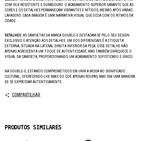
COM SILK RESISTENTE E DURADOURO. O ACABAMENTO SUPERIOR GARANTE QUE AS
CORES E OS DETALHES PERMANEÇAM VIBRANTES E NÍTIDOS, MESMO APÓS VÁRIAS
LAVAGENS. CADA IMAGEM É UMA NARRATIVA VISUAL QUE ECOA COM OS RITMOS DA
CIDADE.
DETALHES:
AS CAMISETAS DA MARCA DOUBLE-G DESTACAM-SE PELO SEU DESIGN
EXCLUSIVO E ATENÇÃO AOS DETALHES. UM DOS DIFERENCIAIS É A ETIQUETA
EXTERNA, SITUADA NA LATERAL DIREITA INFERIOR DA PEÇA. ESSE DETALHE NÃO
APENAS ACRESCENTA UM TOQUE DE AUTENTICIDADE, MAS TAMBÉM ENRIQUECE O
VISUAL DA CAMISETA, PROPORCIONANDO UM ACABAMENTO SOFISTICADO E ÚNICO.
NA DOUBLE-G, ESTAMOS COMPROMETIDOS EM UNIR A MODA AO SIGNIFICADO
CULTURAL, OFERECENDO-LHE MAIS DO QUE APENAS ROUPAS, MAS SIM UMA MANEIRA
DE SE EXPRESSAR AUTENTICAMENTE.
COMPARTILHAR
PRODUTOS SIMILARES