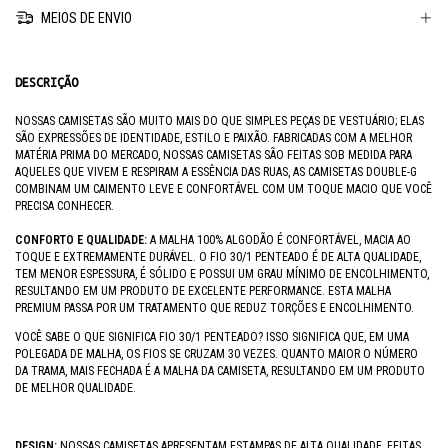
MEIOS DE ENVIO
DESCRIÇÃO
NOSSAS CAMISETAS SÃO MUITO MAIS DO QUE SIMPLES PEÇAS DE VESTUÁRIO; ELAS
SÃO EXPRESSÕES DE IDENTIDADE, ESTILO E PAIXÃO. FABRICADAS COM A MELHOR
MATÉRIA PRIMA DO MERCADO, NOSSAS CAMISETAS SÃO FEITAS SOB MEDIDA PARA
AQUELES QUE VIVEM E RESPIRAM A ESSÊNCIA DAS RUAS, AS CAMISETAS DOUBLE-G
COMBINAM UM CAIMENTO LEVE E CONFORTÁVEL COM UM TOQUE MACIO QUE VOCÊ
PRECISA CONHECER.
CONFORTO E QUALIDADE:
A MALHA 100% ALGODÃO É CONFORTÁVEL, MACIA AO
TOQUE E EXTREMAMENTE DURÁVEL. O FIO 30/1 PENTEADO É DE ALTA QUALIDADE,
TEM MENOR ESPESSURA, É SÓLIDO E POSSUI UM GRAU MÍNIMO DE ENCOLHIMENTO,
RESULTANDO EM UM PRODUTO DE EXCELENTE PERFORMANCE. ESTA MALHA
PREMIUM PASSA POR UM TRATAMENTO QUE REDUZ TORÇÕES E ENCOLHIMENTO.
VOCÊ SABE O QUE SIGNIFICA FIO 30/1 PENTEADO? ISSO SIGNIFICA QUE, EM UMA
POLEGADA DE MALHA, OS FIOS SE CRUZAM 30 VEZES. QUANTO MAIOR O NÚMERO
DA TRAMA, MAIS FECHADA É A MALHA DA CAMISETA, RESULTANDO EM UM PRODUTO
DE MELHOR QUALIDADE.
DESIGN:
NOSSAS CAMISETAS APRESENTAM ESTAMPAS DE ALTA QUALIDADE, FEITAS