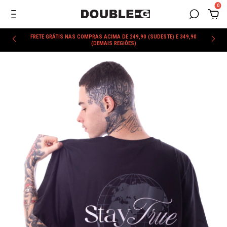
0
FRETE GRÁTIS NAS COMPRAS ACIMA DE 249,90 (SUDESTE) E 349,90
(DEMAIS REGIÕES)