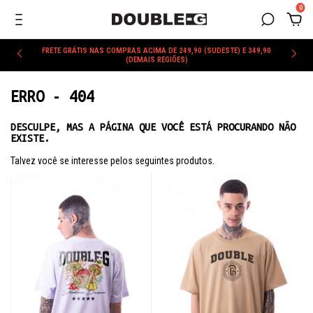
0
FRETE GRÁTIS NAS COMPRAS ACIMA DE 249,90 (SUDESTE) E 349,90
(DEMAIS REGIÕES)
ERRO - 404
DESCULPE, MAS A PÁGINA QUE VOCÊ ESTÁ PROCURANDO NÃO
EXISTE.
Talvez você se interesse pelos seguintes produtos.