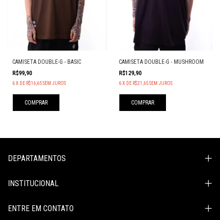
CAMISETA DOUBLE-G - BASIC
CAMISETA DOUBLE-G - MUSHROOM
R$99,90
R$129,90
6
X
DE
R$16,65
SEM JUROS
6
X
DE
R$21,65
SEM JUROS
COMPRAR
COMPRAR
DEPARTAMENTOS
INSTITUCIONAL
ENTRE EM CONTATO