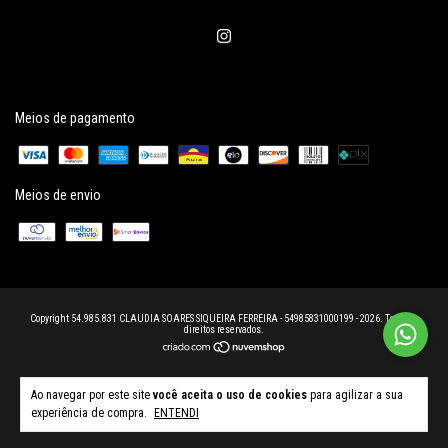
Meios de pagamento
Meios de envio
Copyright 54.985.831 CLAUDIA SOARES SIQUEIRA FERREIRA - 54985831000199 - 2026. Todos os
direitos reservados.
Ao navegar por este site
você aceita o uso de cookies
para agilizar a sua
experiência de compra.
ENTENDI