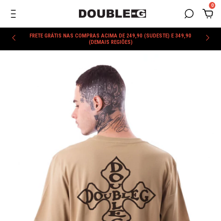
0
FRETE GRÁTIS NAS COMPRAS ACIMA DE 249,90 (SUDESTE) E 349,90
(DEMAIS REGIÕES)