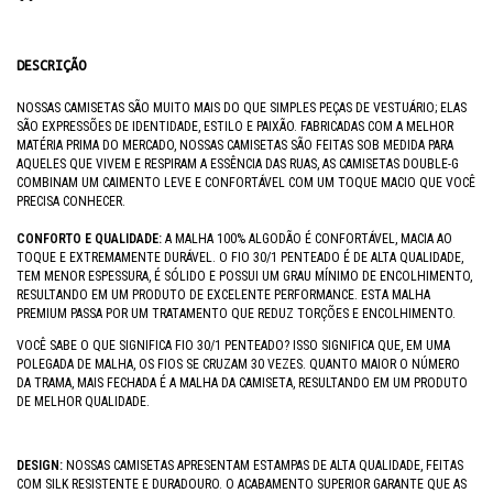
DESCRIÇÃO
NOSSAS CAMISETAS SÃO MUITO MAIS DO QUE SIMPLES PEÇAS DE VESTUÁRIO; ELAS
SÃO EXPRESSÕES DE IDENTIDADE, ESTILO E PAIXÃO. FABRICADAS COM A MELHOR
MATÉRIA PRIMA DO MERCADO, NOSSAS CAMISETAS SÃO FEITAS SOB MEDIDA PARA
AQUELES QUE VIVEM E RESPIRAM A ESSÊNCIA DAS RUAS, AS CAMISETAS DOUBLE-G
COMBINAM UM CAIMENTO LEVE E CONFORTÁVEL COM UM TOQUE MACIO QUE VOCÊ
PRECISA CONHECER.
CONFORTO E QUALIDADE:
A MALHA 100% ALGODÃO É CONFORTÁVEL, MACIA AO
TOQUE E EXTREMAMENTE DURÁVEL. O FIO 30/1 PENTEADO É DE ALTA QUALIDADE,
TEM MENOR ESPESSURA, É SÓLIDO E POSSUI UM GRAU MÍNIMO DE ENCOLHIMENTO,
RESULTANDO EM UM PRODUTO DE EXCELENTE PERFORMANCE. ESTA MALHA
PREMIUM PASSA POR UM TRATAMENTO QUE REDUZ TORÇÕES E ENCOLHIMENTO.
VOCÊ SABE O QUE SIGNIFICA FIO 30/1 PENTEADO? ISSO SIGNIFICA QUE, EM UMA
POLEGADA DE MALHA, OS FIOS SE CRUZAM 30 VEZES. QUANTO MAIOR O NÚMERO
DA TRAMA, MAIS FECHADA É A MALHA DA CAMISETA, RESULTANDO EM UM PRODUTO
DE MELHOR QUALIDADE.
DESIGN:
NOSSAS CAMISETAS APRESENTAM ESTAMPAS DE ALTA QUALIDADE, FEITAS
COM SILK RESISTENTE E DURADOURO. O ACABAMENTO SUPERIOR GARANTE QUE AS