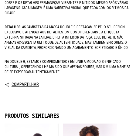
CORES E OS DETALHES PERMANEÇAM VIBRANTES E NÍTIDOS, MESMO APÓS VÁRIAS
LAVAGENS. CADA IMAGEM É UMA NARRATIVA VISUAL QUE ECOA COM OS RITMOS DA
CIDADE.
DETALHES:
AS CAMISETAS DA MARCA DOUBLE-G DESTACAM-SE PELO SEU DESIGN
EXCLUSIVO E ATENÇÃO AOS DETALHES. UM DOS DIFERENCIAIS É A ETIQUETA
EXTERNA, SITUADA NA LATERAL DIREITA INFERIOR DA PEÇA. ESSE DETALHE NÃO
APENAS ACRESCENTA UM TOQUE DE AUTENTICIDADE, MAS TAMBÉM ENRIQUECE O
VISUAL DA CAMISETA, PROPORCIONANDO UM ACABAMENTO SOFISTICADO E ÚNICO.
NA DOUBLE-G, ESTAMOS COMPROMETIDOS EM UNIR A MODA AO SIGNIFICADO
CULTURAL, OFERECENDO-LHE MAIS DO QUE APENAS ROUPAS, MAS SIM UMA MANEIRA
DE SE EXPRESSAR AUTENTICAMENTE.
COMPARTILHAR
PRODUTOS SIMILARES