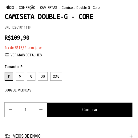
INÍCIO
.
CONFEÇÃO
.
CAMISETAS
.
Camiseta Double-G - Core
CAMISETA DOUBLE-G - CORE
SKU:
D26101111P
R$109,90
6
x de
R$18,32
sem juros
VER MAIS DETALHES
Tamanho:
P
P
M
G
GG
XXG
GUIA DE MEDIDAS
MEIOS DE ENVIO